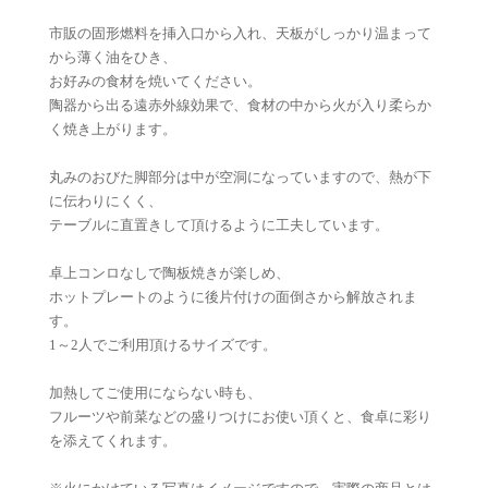
市販の固形燃料を挿入口から入れ、天板がしっかり温まって
から薄く油をひき、
お好みの食材を焼いてください。
陶器から出る遠赤外線効果で、食材の中から火が入り柔らか
く焼き上がります。
丸みのおびた脚部分は中が空洞になっていますので、熱が下
に伝わりにくく、
テーブルに直置きして頂けるように工夫しています。
卓上コンロなしで陶板焼きが楽しめ、
ホットプレートのように後片付けの面倒さから解放されま
す。
1～2人でご利用頂けるサイズです。
加熱してご使用にならない時も、
フルーツや前菜などの盛りつけにお使い頂くと、食卓に彩り
を添えてくれます。