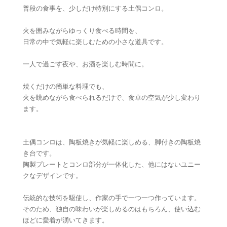
普段の食事を、少しだけ特別にする土偶コンロ。
火を囲みながらゆっくり食べる時間を、
日常の中で気軽に楽しむための小さな道具です。
一人で過ごす夜や、お酒を楽しむ時間に。
焼くだけの簡単な料理でも、
火を眺めながら食べられるだけで、食卓の空気が少し変わり
ます。
土偶コンロは、陶板焼きが気軽に楽しめる、脚付きの陶板焼
き台です。
陶製プレートとコンロ部分が一体化した、他にはないユニー
クなデザインです。
伝統的な技術を駆使し、作家の手で一つ一つ作っています。
そのため、独自の味わいが楽しめるのはもちろん、使い込む
ほどに愛着が湧いてきます。