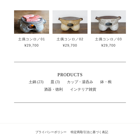
土偶コンロ／01
土偶コンロ／02
土偶コンロ／03
¥29,700
¥29,700
¥29,700
PRODUCTS
土鍋 (23)
皿 (3)
カップ・湯呑み
鉢・椀
酒器・徳利
インテリア雑貨
プライバシーポリシー
特定商取引法に基づく表記