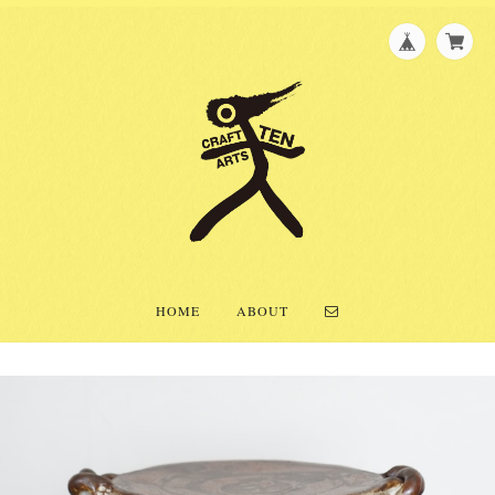
HOME
ABOUT