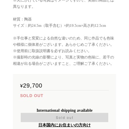
※火にかけている写真はイメージですので、実際の商品とは
異なります。
材質：陶器
サイズ：約24.5m（取手含む）×約19.5cm×高さ約12.5cm
※手仕事と窯変による自然な違いのため、同じ作品でも色味
や模様に個体差がございます。あらかじめご了承ください。
※使用前に取扱説明書を必ずお読みください。
※撮影時の光線の影響により、写真と実物の色味に、若干の
相違が出る場合がございますこと、ご理解ご了承ください。
29,700
¥
SOLD OUT
International shipping available
Sold out
日本国内にお住まいの方向け