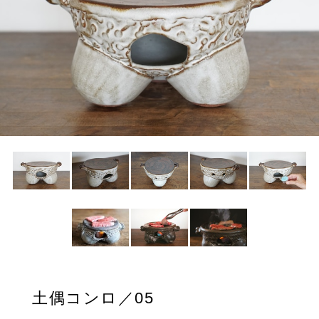
土偶コンロ／05